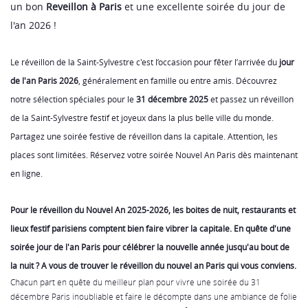
un bon
Reveillon à Paris
et une excellente
soirée du jour de
l'an 2026 !
Le
réveillon de la Saint-Sylvestre
c'est l’occasion pour fêter l’arrivée du
jour
de l'an Paris 2026
, généralement en famille ou entre amis. Découvrez
notre sélection spéciales pour le
31 décembre 2025
et passez un réveillon
de la Saint-Sylvestre festif et joyeux dans la plus belle ville du monde.
Partagez une soirée festive de réveillon dans la capitale. Attention, les
places sont limitées. Réservez votre
soirée Nouvel An Paris
dès maintenant
en ligne.
Pour le
réveillon du Nouvel An
2025-2026, les boites de nuit, restaurants et
lieux festif parisiens comptent bien faire vibrer la capitale. En quête d'une
soirée jour de l'an Paris
pour célébrer la nouvelle année jusqu'au bout de
la nuit ? A vous de trouver le
réveillon du nouvel an Paris
qui vous conviens.
Chacun part en quête du meilleur plan pour vivre une
soirée du 31
décembre Paris
inoubliable et faire le décompte dans une ambiance de folie