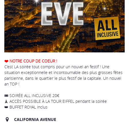
❤️ NOTRE COUP DE COEUR !
C’est LA soirée tout compris pour un nouvel an festif ! Une
situation exceptionnelle et incontournable des plus grosses fêtes
parisienne, dans le quartier le plus festif de la capitale. Un nouvel
an TOP !
🎟️ SOIRÉE ALL INCLUSIVE 20€
🗼 ACCÈS POSSIBLE À LA TOUR EIFFEL pendant la soirée
👑 BUFFET ROYAL inclus
CALIFORNIA AVENUE