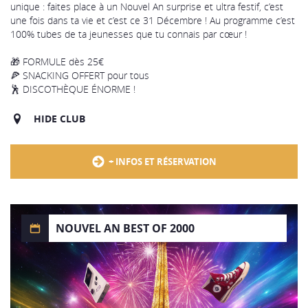
unique : faites place à un Nouvel An surprise et ultra festif, c’est
une fois dans ta vie et c’est ce 31 Décembre ! Au programme c’est
100% tubes de ta jeunesses que tu connais par cœur !
🎁 FORMULE dès 25€
🍕 SNACKING OFFERT pour tous
🕺 DISCOTHÈQUE ÉNORME !
HIDE CLUB
+ INFOS ET RÉSERVATION
NOUVEL AN BEST OF 2000