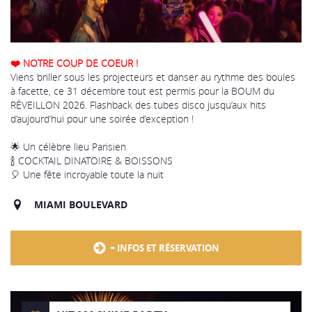
❤️ NOTRE COUP DE COEUR !
Viens briller sous les projecteurs et danser au rythme des boules
à facette, ce 31 décembre tout est permis pour la BOUM du
RÉVEILLON 2026. Flashback des tubes disco jusqu’aux hits
d’aujourd’hui pour une soirée d’exception !
🌟 Un célèbre lieu Parisien
🍾 COCKTAIL DINATOIRE & BOISSONS
🎈 Une fête incroyable toute la nuit
MIAMI BOULEVARD
+ INFOS ET RÉSERVATION