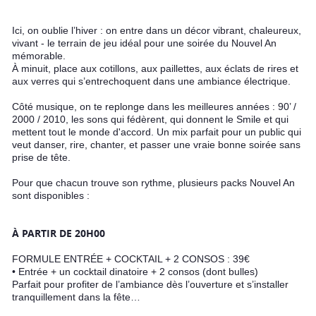
Ici, on oublie l’hiver : on entre dans un décor vibrant, chaleureux,
vivant - le terrain de jeu idéal pour une soirée du Nouvel An
mémorable.
À minuit, place aux cotillons, aux paillettes, aux éclats de rires et
aux verres qui s’entrechoquent dans une ambiance électrique.
Côté musique, on te replonge dans les meilleures années : 90’ /
2000 / 2010, les sons qui fédèrent, qui donnent le Smile et qui
mettent tout le monde d'accord. Un mix parfait pour un public qui
veut danser, rire, chanter, et passer une vraie bonne soirée sans
prise de tête.
Pour que chacun trouve son rythme, plusieurs packs Nouvel An
sont disponibles :
À PARTIR DE 20H00
FORMULE ENTRÉE + COCKTAIL + 2 CONSOS : 39€
• Entrée + un cocktail dinatoire + 2 consos (dont bulles)
Parfait pour profiter de l’ambiance dès l’ouverture et s’installer
tranquillement dans la fête…