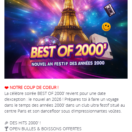
❤️ NOTRE COUP DE COEUR !
La célèbre soirée BEST OF 2000’ revient pour une date
d’exception : le nouvel an 2026 ! Prépares toi à faire un voyage
dans le temps des années 2000’ dans un club ultra festif situé au
centre Paris et son dancefloor sous d’impressionnantes voûtes.
🎉 DES HITS 2000' !
🍸 OPEN BULLES & BOISSONS OFFERTES