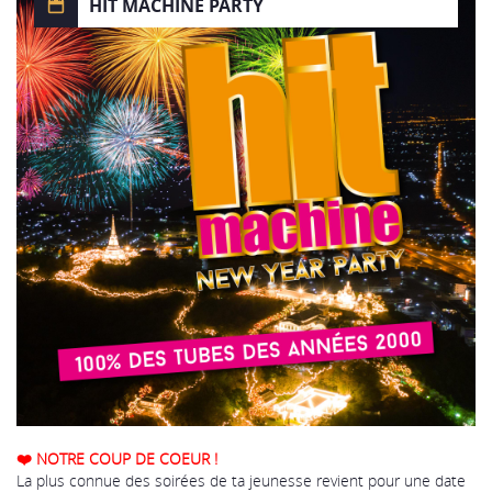
HIT MACHINE PARTY
❤️ NOTRE COUP DE COEUR !
La plus connue des soirées de ta jeunesse revient pour une date