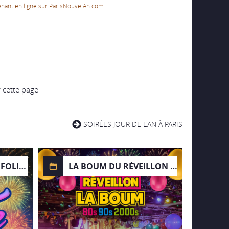
nant en ligne sur ParisNouvelAn.com
r cette page
SOIRÉES JOUR DE L'AN À PARIS
RÉVEILLON NUIT DE FOLIE 2026
LA BOUM DU RÉVEILLON 2026