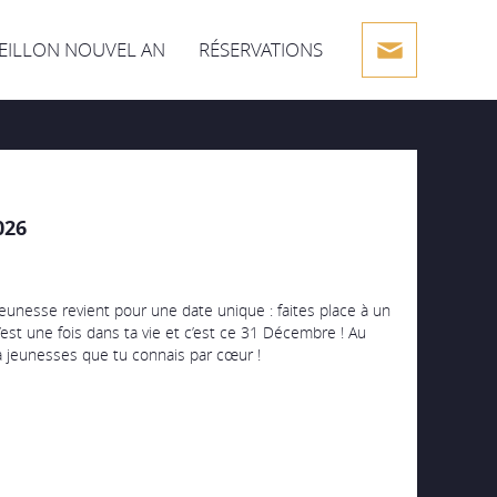
EILLON NOUVEL AN
RÉSERVATIONS
026
eunesse revient pour une date unique : faites place à un
c’est une fois dans ta vie et c’est ce 31 Décembre ! Au
 jeunesses que tu connais par cœur !