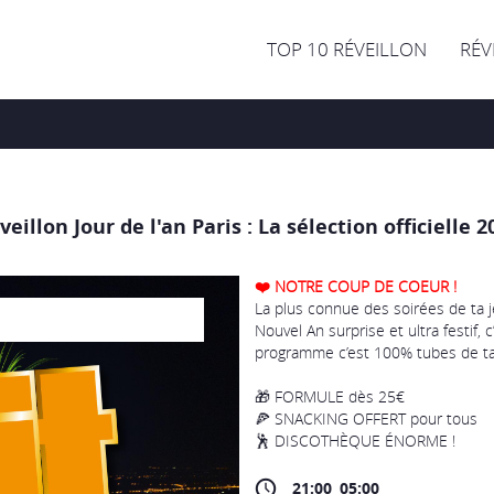
TOP 10 RÉVEILLON
RÉV
veillon Jour de l'an Paris : La sélection officielle 2
❤️ NOTRE COUP DE COEUR !
La plus connue des soirées de ta j
Nouvel An surprise et ultra festif, 
programme c’est 100% tubes de ta
🎁 FORMULE dès 25€
🍕 SNACKING OFFERT pour tous
🕺 DISCOTHÈQUE ÉNORME !
21:00
05:00