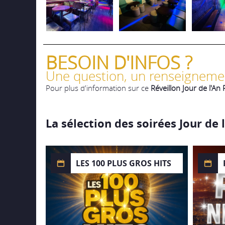
BESOIN D'INFOS ?
Une question, un renseigneme
Pour plus d'information sur ce
Réveillon Jour de l'An 
La sélection des soirées Jour de l
LES 100 PLUS GROS HITS