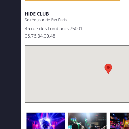
HIDE CLUB
Soirée Jour de l'an Paris
46 rue des Lombards 75001
06.76.84.00.48